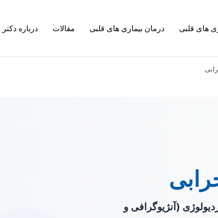
ی های قلبی
درمان بیماری های قلبی
مقالات
درباره دکتر
رابی
رابی
یولوژی (آنژیوگرافی و