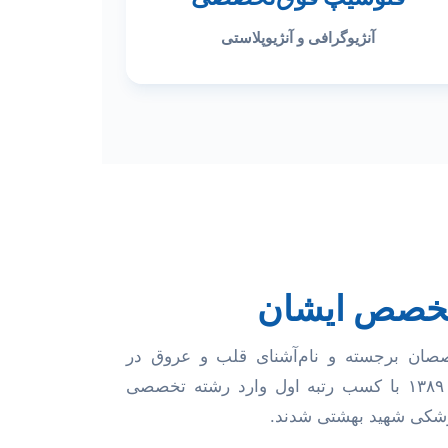
آنژیوگرافی و آنژیوپلاستی
تخصص ایشان
صان برجسته و نام‌آشنای قلب و عروق در
کشور می‌باشند. ایشان در سال ۱۳۸۹ با کسب رتبه اول وارد رشته تخصصی
زشکی شهید بهشتی شدند.