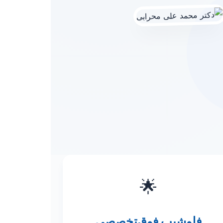
🌟
فلوشیپ فوق‌تخصصی