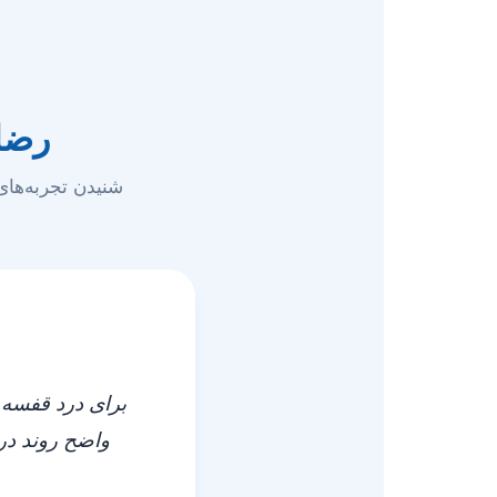
رضای
شنیدن تجربه‌های
برای درد قفسه 
واضح روند درم