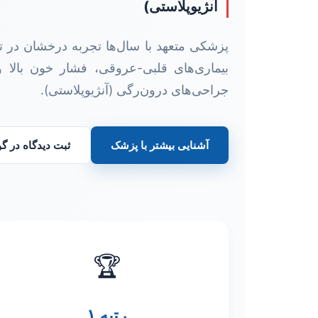
آنژیوپلاستی)
پزشکی متعهد با سال‌ها تجربه درخشان در 
بیماری‌های قلبی-عروقی، فشار خون بالا و 
جراحی‌های درون‌رگی (آنژیوپلاستی).
آشنایی بیشتر با پزشک
ثبت دیدگاه در 
🏆
رتبه ۱