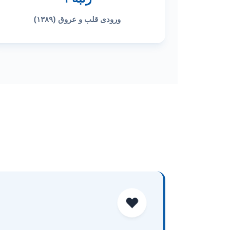
ورودی قلب و عروق (۱۳۸۹)
❤️