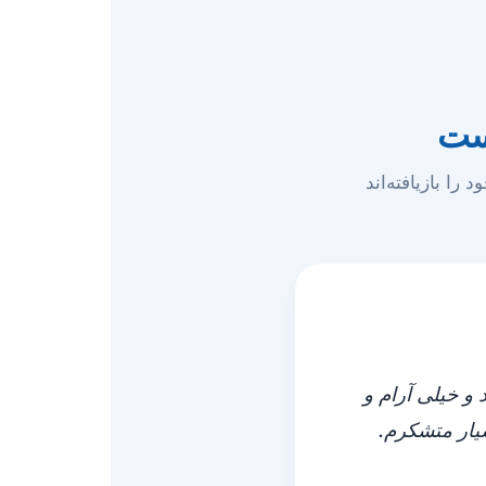
است
ا بازیافته‌اند
و خیلی آرام و
سیار متشکرم.