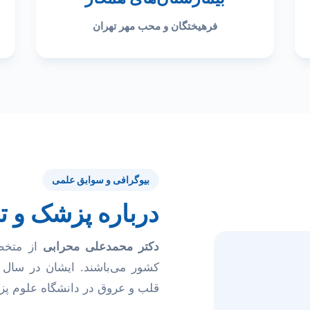
فرهیختگان و محب مهر تهران
بیوگرافی و سوابق علمی
درباره پزشک و 
دکتر محمدعلی محرابی
از متخص
قلب و عروق در دانشگاه علوم پ