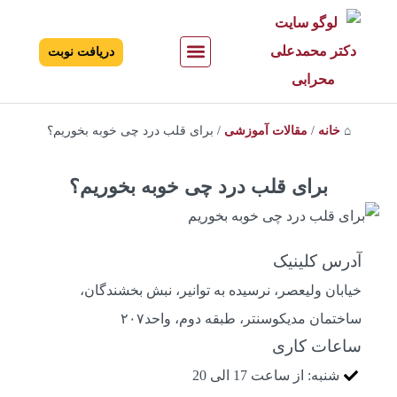
دریافت نوبت
درباره دکتر
تماس با دکتر
بیماری های قلبی
تشخیص بیماری های قلبی
درمان بیماری های قلبی
⌂
خانه
/
مقالات آموزشی
/
برای قلب درد چی خوبه بخوریم؟
برای قلب درد چی خوبه بخوریم؟
آدرس کلینیک
خیابان ولیعصر، نرسیده به توانیر، نبش بخشندگان،
ساختمان مدیکوسنتر، طبقه دوم، واحد۲۰۷
ساعات کاری
شنبه: از ساعت 17 الی 20