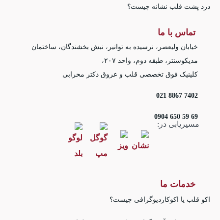
درد پشت قلب نشانه چیست؟
تماس با ما
خیابان ولیعصر، نرسیده به توانیر، نبش بخشندگان، ساختمان
مدیکوسنتر، طبقه دوم، واحد ۲۰۷،
کلینیک فوق تخصصی قلب و عروق دکتر محرابی
7402 8867 021
69 59 650 0904
مسیریابی در:
خدمات ما
اکو قلب یا اکوکاردیوگرافی چیست؟