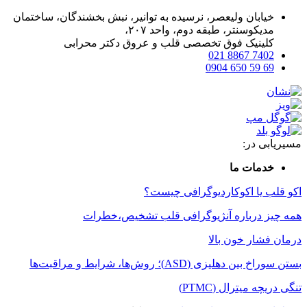
خیابان ولیعصر، نرسیده به توانیر، نبش بخشندگان، ساختمان
مدیکوسنتر، طبقه دوم، واحد ۲۰۷،
کلینیک فوق تخصصی قلب و عروق دکتر محرابی
7402 8867 021
69 59 650 0904
مسیریابی در:
خدمات ما
اکو قلب یا اکوکاردیوگرافی چیست؟
همه چیز درباره آنژیوگرافی قلب تشخیص،خطرات
درمان فشار خون بالا
بستن سوراخ بین دهلیزی (ASD)؛ روش‌ها، شرایط و مراقبت‌ها
تنگی دریچه میترال (PTMC)