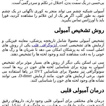
بی‌حسی در یک سمت بدن، اختلال در تکلم و سردرگمی است.
آمبولی شبکیه چشم می‌ تواند منجر به کوری ناگهانی در یک چشم
شود. به طور کلی، اگر هر یک از این علائم را مشاهده کردید، فورا
باید با اورژانس تماس بگیرید.
روش تشخیص آمبولی
تشخیص آمبولی معمولا شامل تاریخچه پزشکی، معاینه فیزیکی و
آزمایش ‌های تشخیصی است.
آنژیوگرافی قلب
یکی از روش ‌های
اصلی است که به پزشکان امکان می ‌دهد تا شریان‌ ها و رگ‌ های
خونی را به‌ دقت مشاهده کنند و وجود لخته ‌ها را تشخیص دهند.
سی تی اسکن یکی دیگر از روش‌ های بسیار موثر برای تشخیص
آمبولی به ویژه برای شناسایی لخته ‌های خون در ریه ‌ها است.
سونوگرافی نیز معمولا برای شناسایی DVT در پاها استفاده می‌
شود. برخی آزمایش ‌های خون، مانند آزمایش D-dimer، می ‌توانند
نشانه‌ های وجود لخته‌ های خون را شناسایی کنند.
درمان آمبولی قلبی
درمان های مختلفی برای آمبولی قلبی وجود دارند. داروهای رقیق‌
کننده خون، مانند وارفارین و هپارین، به جلوگیری از تشکیل لخته