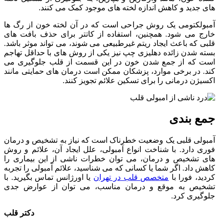
‌های جدید و کاهش اندازه لخته‌ های موجود کمک می ‌کنند.
آمبولکتومی یک روش جراحی است که در آن لخته خون از رگ ‌ها
خارج می‌ شود. همچنین، استفاده از کاتتر برای حذف بافت‌ های
قلبی که باعث ایجاد ریتم غیرطبیعی می ‌شوند، می ‌تواند موثر باشد.
بسته شدن زائده دهلیزی چپ نیز یکی از روش ‌های با حداقل تهاجم
است که از جمع شدن خون در این قسمت از قلب جلوگیری می
‌کند. در برخی موارد، پزشکان ممکن است درمان‌ های حمایتی مانند
اکسیژن درمانی را برای تسکین علائم تجویز کنند.
جمع ‌بندی
آمبولی قلبی یک وضعیت خطرناک است که نیاز به تشخیص و درمان
فوری دارد. با شناخت انواع آمبولی، علل ایجاد آن، علائم و روش
‌های تشخیص و درمان، می ‌توان خطرات ناشی از این بیماری را
کاهش داد. اگر شما یا کسانی که می ‌شناسید، علائم آمبولی را تجربه
کردید، فورا با
متخصص قلب در تهران
یا اورژانس تماس بگیرید. با
تشخیص به موقع و درمان مناسب، می‌ توان از عوارض جدی
جلوگیری کرد.
دکتر قلب