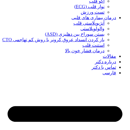
اکو قلب
نوار قلب (ECG)
تست ورزش
درمان بیماری های قلبی
آنژیوپلاستی قلب
والولوپلاستی
بستن سوراخ بین دهلیزی (ASD)
باز کردن انسداد عروق کرونر با روش کم تهاجمی CTO
استنت قلب
درمان فشار خون بالا
مقالات
درباره دکتر
تماس با دکتر
فارسی