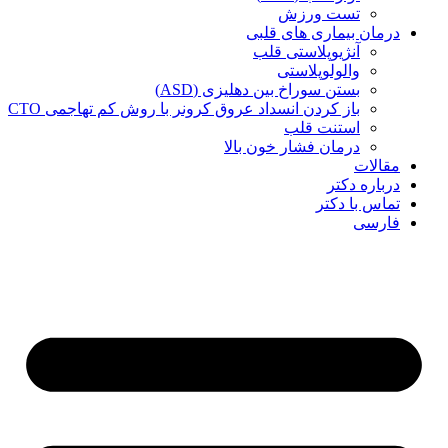
تست ورزش
درمان بیماری های قلبی
آنژیوپلاستی قلب
والولوپلاستی
بستن سوراخ بین دهلیزی (ASD)
باز کردن انسداد عروق کرونر با روش کم تهاجمی CTO
استنت قلب
درمان فشار خون بالا
مقالات
درباره دکتر
تماس با دکتر
فارسی