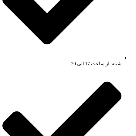
شنبه: از ساعت 17 الی 20