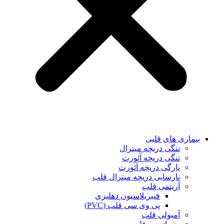
بیماری های قلبی
تنگی دریچه میترال
تنگی دریچه آئورت
پارگی دریچه آئورت
نارسایی دریچه میترال قلب
آریتمی قلب
فیبریلاسیون دهلیزی
پی وی سی قلب (PVC)
آمبولی قلب