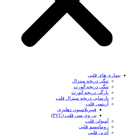
بیماری های قلبی
تنگی دریچه میترال
تنگی دریچه آئورت
پارگی دریچه آئورت
نارسایی دریچه میترال قلب
آریتمی قلب
فیبریلاسیون دهلیزی
پی وی سی قلب (PVC)
آمبولی قلب
روماتیسم قلبی
آنژین قلبی