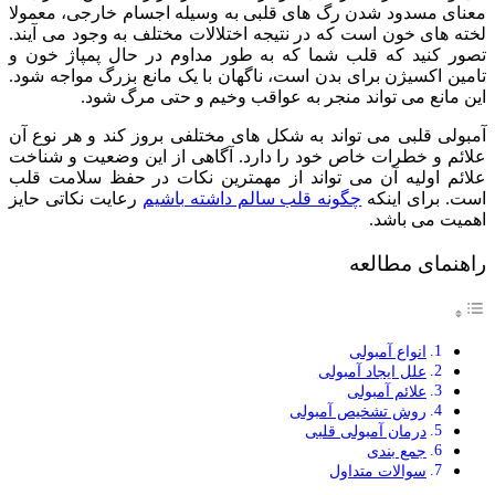
معنای مسدود شدن رگ ‌های قلبی به وسیله اجسام خارجی، معمولا
لخته ‌های خون است که در نتیجه اختلالات مختلف به وجود می ‌آیند.
تصور کنید که قلب شما که به طور مداوم در حال پمپاژ خون و
تامین اکسیژن برای بدن است، ناگهان با یک مانع بزرگ مواجه شود.
این مانع می ‌تواند منجر به عواقب وخیم و حتی مرگ شود.
آمبولی قلبی می ‌تواند به شکل‌ های مختلفی بروز کند و هر نوع آن
علائم و خطرات خاص خود را دارد. آگاهی از این وضعیت و شناخت
علائم اولیه آن می ‌تواند از مهمترین نکات در حفظ سلامت قلب
است. برای اینکه
چگونه قلب سالم داشته باشیم
رعایت نکاتی حایز
اهمیت می باشد.
راهنمای مطالعه
انواع آمبولی
علل ایجاد آمبولی
علائم آمبولی
روش تشخیص آمبولی
درمان آمبولی قلبی
جمع ‌بندی
سوالات متداول