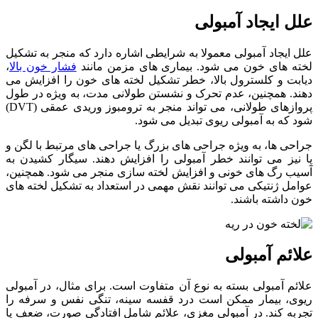
علل ایجاد آمبولی
علل ایجاد آمبولی معمولا به شرایطی اشاره دارد که منجر به تشکیل
لخته‌ های خون می ‌شود. بیماری‌ های مزمن مانند
فشار خون بالا
،
دیابت و کلسترول بالا، خطر تشکیل لخته ‌های خون را افزایش می
دهند. همچنین، عدم تحرک و نشستن طولانی مدت، به ویژه در طول
پروازهای طولانی، می ‌تواند منجر به ترومبوز وریدی عمقی (DVT)
شود که به آمبولی ریوی تبدیل می شود.
جراحی‌ ها، به ویژه جراحی‌ های بزرگ یا جراحی‌ های مرتبط با لگن و
پا نیز می‌ توانند خطر آمبولی را افزایش دهند. سیگار کشیدن به
آسیب رگ‌ های خونی و افزایش لخته ‌سازی منجر می‌ شود. همچنین،
عوامل ژنتیکی می ‌توانند نقش مهمی در استعداد به تشکیل لخته ‌های
خون داشته باشند.
علائم آمبولی
علائم آمبولی بسته به نوع آن متفاوت است. برای مثال، در آمبولی
ریوی، بیمار ممکن است درد قفسه سینه، تنگی نفس و سرفه را
تجربه کند. در آمبولی مغزی، علائم شامل افتادگی صورت، ضعف یا