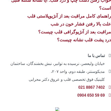
واب رفتن دست چپ و درد قلب؛ آیا نشانه سکته قلبی
ست؟
اهنمای کامل مراقبت بعد از آنژیوپلاستی قلب
لت بالا رفتن فشار خون در شب
راقبت بعد از آنژیوگرافی قلب چیست؟
رد پشت قلب نشانه چیست؟
تماس با ما
خیابان ولیعصر، نرسیده به توانیر، نبش بخشندگان، ساختمان
مدیکوسنتر، طبقه دوم، واحد ۲۰۷،
کلینیک فوق تخصصی قلب و عروق دکتر محرابی
7402 8867 021
69 59 650 0904