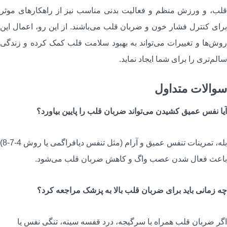
لب، و ورزش منظم و فعالیت بدنی مناسب نیز از راهکارهای موثر
رای کنترل فشار خون و ضربان قلب می‌باشند. از این رو، اعمال این
وش‌ها و تغییرات می‌تواند به بهبود سلامت قلب کمک کرده و زندگی
الم‌تری را برای شما ایجاد نماید.
والات متداول
یا نفس عمیق کشیدن می‌تواند ضربان قلب را پایین بیاورد؟
بله، تمرینات تنفس عمیق و آرام (مثل تنفس دیافراگمی یا روش 4-7-8)
اعث فعال شدن عصب واگ و کاهش ضربان قلب می‌شود.
ه زمانی باید برای ضربان قلب بالا به پزشک مراجعه کرد؟
گر ضربان قلب همراه با سرگیجه، درد قفسه سینه، تنگی نفس یا