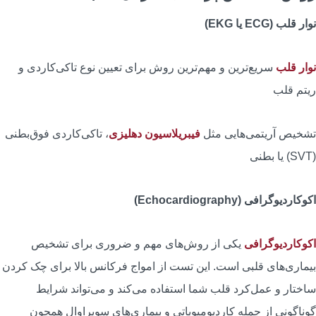
وار قلب (ECG یا EKG)
وار قلب
سریع‌ترین و مهم‌ترین روش برای تعیین نوع تاکی‌کاردی و
یتم قلب
شخیص آریتمی‌هایی مثل
فیبریلاسیون دهلیزی
، تاکی‌کاردی فوق‌بطنی
یا بطنی
کوکاردیوگرافی (Echocardiography)
کوکاردیوگرافی
یکی از روش‌های مهم و ضروری برای تشخیص
یماری‌های قلبی است. این تست از امواج فرکانس بالا برای چک کردن
اختار و عمل‌کرد قلب شما استفاده می‌کند و می‌تواند شرایط
وناگونی از جمله کاردیومیوپاتی و بیماری‌های سوپراوال همچون