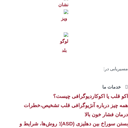
سیریابی در:
خدمات ما
کو قلب یا اکوکاردیوگرافی چیست؟
مه چیز درباره آنژیوگرافی قلب تشخیص،خطرات
رمان فشار خون بالا
بستن سوراخ بین دهلیزی (ASD)؛ روش‌ها، شرایط و