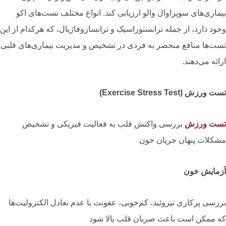
یماری‌های سوپراوال والو ارزیابی کند. انواع مختلف تست‌های اکو
جود دارد، از جمله ترانستوراسیک و ترانسازوفاژیال، که هرکدام از این
ست‌ها منافع منحصر به فردی در تشخیص و مدیریت بیماری‌های قلبی
رائه می‌دهند.
ست ورزش (Exercise Stress Test)
ست ورزش
بررسی واکنش قلب به فعالیت فیزیکی و تشخیص
شکلات پنهان جریان خون
زمایش خون
ررسی پرکاری تیروئید، کم‌خونی، عفونت یا عدم تعادل الکترولیت‌ها
ه ممکن است باعث ضربان قلب بالا شود