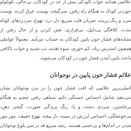
لائمی همانند خواب آلودگی بیش از حد در کودکان، بی‌حالی، تلوتلولو
وردن کودک به هنگام راه رفتن، سرگیجه، پوست عرق کرده، پوست
رد و رنگ پریده، ضربان قلب سریع، دل درد، تهوع، سردردهای کوتاه
دت، کلافگی بی‌دلیل، بی‌قراری، غش کردن و از حال رفتن از
شانه‌های فشار خون پایین کودکان به حساب می‌آیند. معمولاً عواملی
مچون استرس زیاد، کم خوری، سوء تغذیه، تب شدید و خواب ناکافی
اعث پایین آمدن فشار خون در کودکان می‌شوند.
لائم فشار خون پایین در نوجوانان
صلی‌ترین علائمی که افت فشار خون را در بدن نوجوانان نشان
ی‌دهند شامل احساس خستگی دائم، سیاهی رفتن چشم به هنگام
رخاستن، سردی دست و پا، رنگ پریدگی صورت، گیجی ذهن،
ی‌حوصلگی، احساس لرزش در سینه، دل پیچه، تهوع خفیف، مور مور
دن در اندام‌ها و بی‌حسی هستند. رشد سریع قد در سن بلوغ نوجوانان