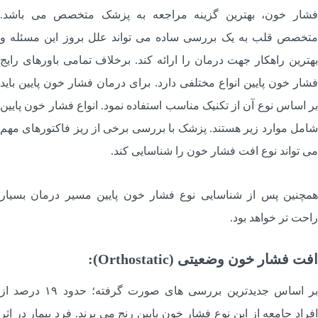
شار خون، بهترین گزینه مراجعه به پزشک متخصص می باشد.
تخصص قلب به یک بررسی ساده می تواند علل بروز این مسئله و
هترین راهکار جهت درمان را ارائه کند. برخلاف تمامی باورهای رایج
شار خون پایین انواع مختلفی دارد. برای درمان فشار خون پایین باید
ر اساس نوع آن از تکنیک مناسب استفاده نمود. انواع فشار خون پایین
امل موارد زیر هستند. پزشک با بررسی برخی از ریز فاکتورهای مهم
ی تواند نوع افت فشار خون را شناسایی کند.
مچنین پس از شناسایی نوع فشار خون پایین مسیر درمان بسیار
احت تر خواهد بود.
فت فشار خون وضعیتی (Orthostatic):
بر اساس جدیدترین بررسی های صورت گرفته؛ حدود ۱۹ درصد از
فراد جامعه از این نوع فشار خون پایین رنج می برند. فرد بیمار در اثر