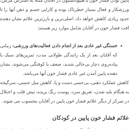
ایین بودن فشار خون یا هیپوتانسیون در آقایان مبتلا به استرس مزمن،
رزشکار و فعال بسیار خطرناک بوده و کارایی جسم و ذهن آنها را تا
دود زیادی کاهش خواهد داد. اصلی‌ترین و بارزترین علائم نشان دهنده
فت فشار خون در آقایان شامل موارد زیر هستند:
خستگی غیر عادی بعد از انجام دادن فعالیت‌های ورزشی:
زمانی
که آقایان بعد از یک رانندگی طولانی مدت، تمرین‌های سبک یا
پیاده‌روی دچار بی‌حالی شدید، ضعف یا کوفتگی می‌شوند، نشان
دهنده پایین آمدن غیر عادی فشار خون آنها می‌باشد.
اهش عملکرد ذهنی، بی‌حسی دست و پا، کاهش میل جنسی، سرگیجه
ه هنگام بلند شدن، تعریق سرد، پوست رنگ پریده، تپش قلب و اختلال
ر تمرکز از دیگر علائم فشار خون پایین در آقایان محسوب می شوند.
لائم فشار خون پایین در کودکان