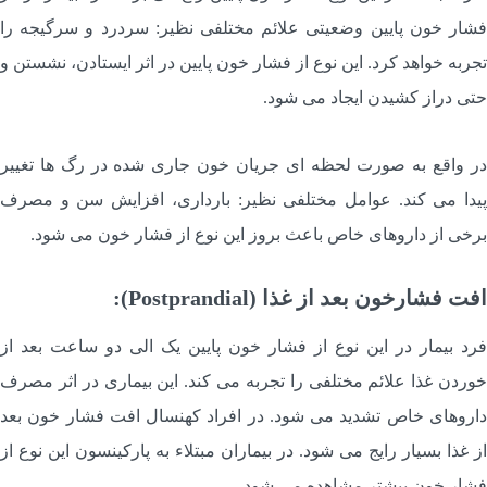
شار خون پایین وضعیتی علائم مختلفی نظیر: سردرد و سرگیجه را
جربه خواهد کرد. این نوع از فشار خون پایین در اثر ایستادن، نشستن و
تی دراز کشیدن ایجاد می شود.
ر واقع به صورت لحظه ای جریان خون جاری شده در رگ ها تغییر
یدا می کند. عوامل مختلفی نظیر: بارداری، افزایش سن و مصرف
رخی از داروهای خاص باعث بروز این نوع از فشار خون می شود.
فت فشارخون بعد از غذا (Postprandial):
رد بیمار در این نوع از فشار خون پایین یک الی دو ساعت بعد از
وردن غذا علائم مختلفی را تجربه می کند. این بیماری در اثر مصرف
اروهای خاص تشدید می شود. در افراد کهنسال افت فشار خون بعد
ز غذا بسیار رایج می شود. در بیماران مبتلاء به پارکینسون این نوع از
شار خون بیشتر مشاهده می شود.