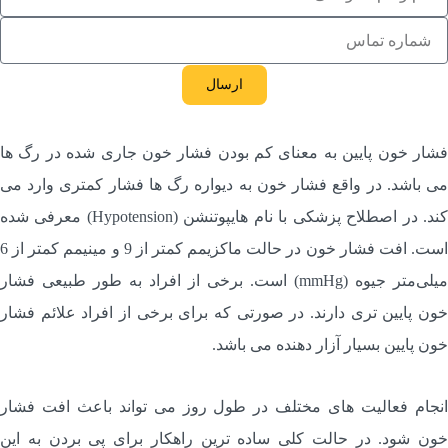
ارسال
شار خون پایین به معنای کم بودن فشار خون جاری شده در رگ ها
ی باشد. در واقع فشار خون به دیواره رگ ها فشار کمتری وارد می
کند. در اصطلاح پزشکی با نام هایپوتنشن (Hypotension) معرفی شده
است. افت فشار خون در حالت ماکزیمم کمتر از 9 و مینیمم کمتر از 6
میلی‌متر جیوه (mmHg) است. برخی از افراد به طور طبیعی فشار
ون پایین تری دارند. در صورتی که برای برخی از افراد علائم فشار
ون پایین بسیار آزار دهنده می باشد.
نجام فعالیت های مختلف در طول روز می تواند باعث افت فشار
ون شود. در حالت کلی ساده ترین راهکار برای پی بردن به این