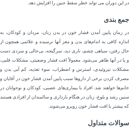
ر این دوران می تواند خطر سقط جنین را افزایش دهد.
مع بندی
ر زمان پایین آمدن فشار خون در بدن زنان، مردان و کودکان، به
ندازه کافی به اندام‌های بدن و مغز آنها نرسیده و علائمی همچون از
ال رفتن، سیاهی چشم، تاری دید، سرگیجه، بی‌حالی و سردی دست
 پا در آنها ظاهر می‌شود. معمولاً افت فشار وضعیتی، مشکلات قلبی،
شکلات تیروئیدی، استرس و اضطراب، سوء تغذیه، کم آبی بدن و
صرف کردن برخی از داروها سبب پایین آمدن فشار خون در آقایان و
انم‌ها خواهند شد. افراد با بیماری‌های عصبی، کودکان و نوجوانان در
نین رشد و بلوغ، زنان در هنگام بارداری و سالمندان از افرادی هستند
ه بیشتر با افت فشار خون روبرو می‌شوند.
والات متداول