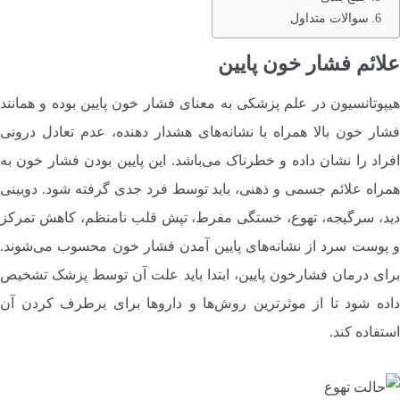
سوالات متداول
لائم فشار خون پایین
یپوتانسیون در علم پزشکی به معنای فشار خون پایین بوده و همانند
شار خون بالا همراه با نشانه‌های هشدار دهنده، عدم تعادل درونی
فراد را نشان داده و خطرناک می‌باشد. این پایین بودن فشار خون به
مراه علائم جسمی و ذهنی، باید توسط فرد جدی گرفته شود. دوبینی
ید، سرگیجه، تهوع، خستگی مفرط، تپش قلب نامنظم، کاهش تمرکز
 پوست سرد از نشانه‌های پایین آمدن فشار خون محسوب می‌شوند.
رای درمان فشارخون پایین، ابتدا باید علت آن توسط پزشک تشخیص
اده شود تا از موثرترین روش‌ها و داروها برای برطرف کردن آن
ستفاده کند.