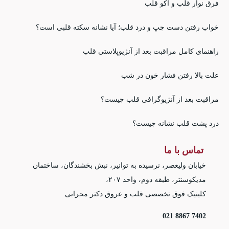
فرق نوار قلب و اکو قلب
خواب رفتن دست چپ و درد قلب؛ آیا نشانه سکته قلبی است؟
راهنمای کامل مراقبت بعد از آنژیوپلاستی قلب
علت بالا رفتن فشار خون در شب
مراقبت بعد از آنژیوگرافی قلب چیست؟
درد پشت قلب نشانه چیست؟
تماس با ما
خیابان ولیعصر، نرسیده به توانیر، نبش بخشندگان، ساختمان
مدیکوسنتر، طبقه دوم، واحد ۲۰۷،
کلینیک فوق تخصصی قلب و عروق دکتر محرابی
7402 8867 021