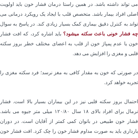
ی تواند داشته باشد. در همین راستا درمان فشار خون باید اولویت
صلی افراد بیمار باشد. متخصص قلب با ایجاد یک رویکرد درمانی می
واند به کنترل دقیق بیماری کمک بسیار زیادی کند. در پاسخ به سوال
ه فشار خونی باعث سکته میشود؟
باید اشاره کرد، که افت فشار
ون یا عدم پمپاژ خون از قلب به اعضای مختلف خطر بروز سکته
لبی و مغزی را افزایش می دهد.
ر صورتی که خون به مقدار کافی به مغز نرسد؛ فرد سکته مغزی را
جربه خواهد کرد.
حتمال بروز سکته قلبی نیز در این بیماران بسیار بالا است. فشار
نرمال برای افراد بالای ۱۸ سال ۱۲۰/۸۰ میلی متر جیوه می باشد.
شار خون طبیعی در بانوان کمی کمتر از آقایان است. در دوران
ارداری باید به صورت مداوم فشار خون را چک کرد. افت فشار خون