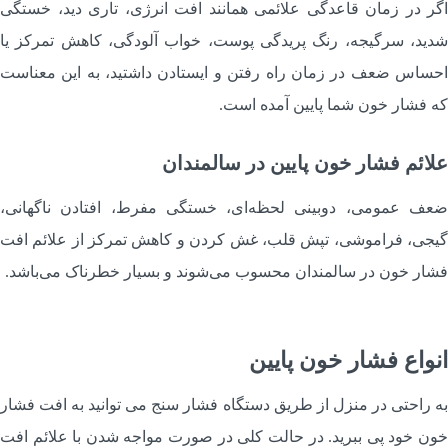
گر در زمان قاعدگی علائمی همانند افت انرژی، تاری دید، خستگی
دید، سرگیجه، رنگ پریدگی پوست، خواب آلودگی، کاهش تمرکز یا
حساس ضعف در زمان راه رفتن و ایستادن داشتید، به این معناست
ه فشار خون شما پایین آمده است.
لائم فشار خون پایین در سالمندان
عف عمومی، دوبینی لحظه‌ای، خستگی مفرط، افتادن ناگهانی،
یجی، فراموشی، تپش قلب، غش کردن و کاهش تمرکز از علائم افت
شار خون در سالمندان محسوب می‌شوند و بسیار خطرناک می‌باشد.
نواع فشار خون پایین
ه راحتی در منزل از طریق دستگاه فشار سنج می توانید به افت فشار
ون خود پی ببرید. در حالت کلی در صورت مواجه شدن با علائم افت