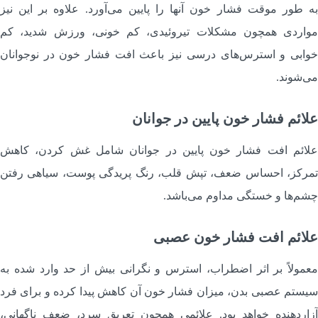
ه طور موقت فشار خون آنها را پایین می‌آورد. علاوه بر این نیز
واردی همچون مشکلات تیروئیدی، کم خونی، ورزش شدید، کم
وابی و استرس‌های درسی نیز باعث افت فشار خون در نوجوانان
ی‌شوند.
لائم فشار خون پایین در جوانان
لائم افت فشار خون پایین در جوانان شامل غش کردن، کاهش
مرکز، احساس ضعف، تپش قلب، رنگ پریدگی پوست، سیاهی رفتن
شم‌ها و خستگی مداوم می‌باشد.
لائم افت فشار خون عصبی
عمولاً بر اثر اضطراب، استرس و نگرانی بیش از حد وارد شده به
یستم عصبی بدن، میزان فشار خون آن کاهش پیدا کرده و برای فرد
زاردهنده خواهد بود. علائمی همچون تعریق سرد، ضعف ناگهانی،