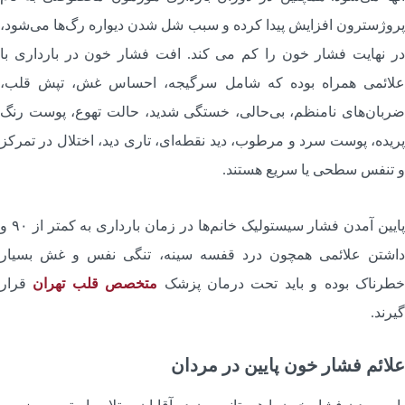
روژسترون افزایش پیدا کرده و سبب شل شدن دیواره رگ‌ها می‌شود،
ر نهایت فشار خون را کم می کند. افت فشار خون در بارداری با
لائمی همراه بوده که شامل سرگیجه، احساس غش، تپش قلب،
ربان‌های نامنظم، بی‌حالی، خستگی شدید، حالت تهوع، پوست رنگ
ریده، پوست سرد و مرطوب، دید نقطه‌ای، تاری دید، اختلال در تمرکز
 تنفس سطحی یا سریع هستند.
پایین آمدن فشار سیستولیک خانم‌ها در زمان بارداری به کمتر از ۹۰ و
اشتن علائمی همچون درد قفسه سینه، تنگی نفس و غش بسیار
طرناک بوده و باید تحت درمان پزشک
متخصص قلب تهران
قرار
یرند.
لائم فشار خون پایین در مردان