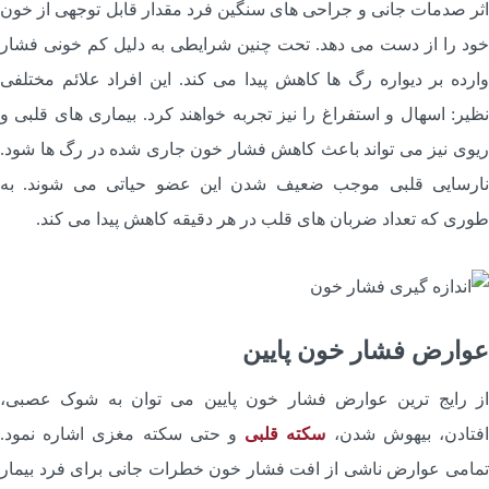
ثر صدمات جانی و جراحی های سنگین فرد مقدار قابل توجهی از خون
ود را از دست می دهد. تحت چنین شرایطی به دلیل کم خونی فشار
ارده بر دیواره رگ ها کاهش پیدا می کند. این افراد علائم مختلفی
ظیر: اسهال و استفراغ را نیز تجربه خواهند کرد. بیماری های قلبی و
یوی نیز می تواند باعث کاهش فشار خون جاری شده در رگ ها شود.
ارسایی قلبی موجب ضعیف شدن این عضو حیاتی می شوند. به
وری که تعداد ضربان های قلب در هر دقیقه کاهش پیدا می کند.
وارض فشار خون پایین
ز رایج ترین عوارض فشار خون پایین می توان به شوک عصبی،
فتادن، بیهوش شدن،
سکته قلبی
و حتی سکته مغزی اشاره نمود.
مامی عوارض ناشی از افت فشار خون خطرات جانی برای فرد بیمار