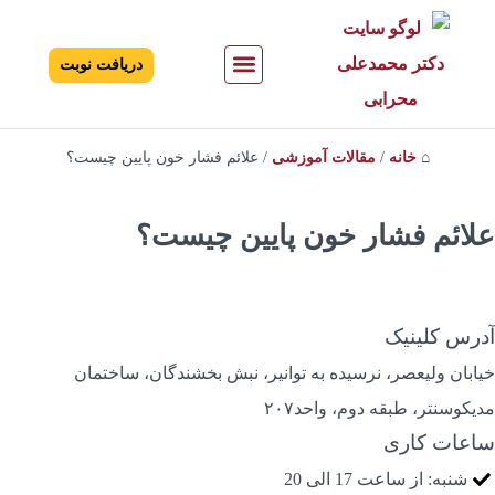
دریافت نوبت
درباره دکتر
تماس با دکتر
بیماری های قلبی
تشخیص بیماری های قلبی
درمان بیماری های قلبی
⌂
خانه
/
مقالات آموزشی
/
علائم فشار خون پایین چیست؟
لائم فشار خون پایین چیست؟
درس کلینیک
یابان ولیعصر، نرسیده به توانیر، نبش بخشندگان، ساختمان
دیکوسنتر، طبقه دوم، واحد۲۰۷
اعات کاری
شنبه: از ساعت 17 الی 20