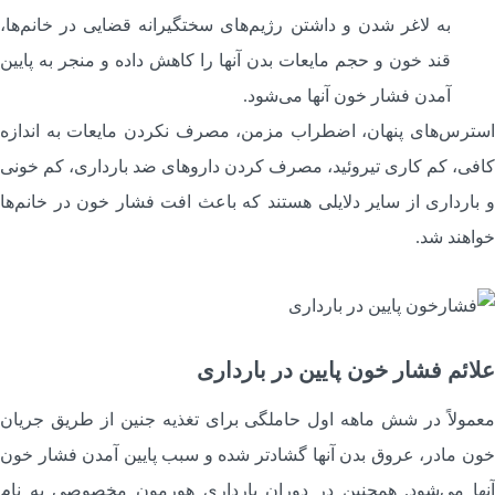
به لاغر شدن و داشتن رژیم‌های سختگیرانه قضایی در خانم‌ها،
قند خون و حجم مایعات بدن آنها را کاهش داده و منجر به پایین
آمدن فشار خون آنها می‌شود.
سترس‌های پنهان، اضطراب مزمن، مصرف نکردن مایعات به اندازه
افی، کم کاری تیروئید، مصرف کردن داروهای ضد بارداری، کم خونی
 بارداری از سایر دلایلی هستند که باعث افت فشار خون در خانم‌ها
واهند شد.
لائم فشار خون پایین در بارداری
عمولاً در شش ماهه اول حاملگی برای تغذیه جنین از طریق جریان
ون مادر، عروق بدن آنها گشادتر شده و سبب پایین آمدن فشار خون
نها می‌شود. همچنین در دوران بارداری هورمون مخصوصی به نام