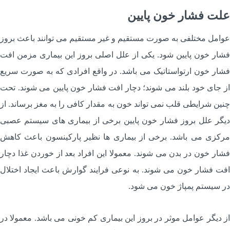
لت فشار خون پایین
وامل مختلفی به صورت مستقیم و غیر مستقیم می توانند باعث بروز
شار خون پایین شود. یکی از علل اصلی بروز این بیماری مزمن افت
شار خون ارتواستاتیک می باشد. در واقع افرادی که به صورت سریع
ز جای خود بلند می شوند؛ دچار افت فشار خون پایین می شوند. تحت
نین شرایطی قلب نمی تواند خون به مقدار کافی را به مغز برساند. از
یگر علل بروز فشار خون پایین برخی از بیماری های سیستم عصبی
رکزی می باشد. برخی از بیماری ها نظیر پارکینسون باعث کاهش
شار خون در بدن می شوند. معمولا این افراد بعد از خوردن غذا دچار
فت فشار خون می شوند. به نوعی فرایند گوارش باعث ایجاد اختلال
ر سیستم پمپاژ خون می شود‌.
ز دیگر عوامل موثر در بروز این بیماری کم خونی می باشد. معمولا در