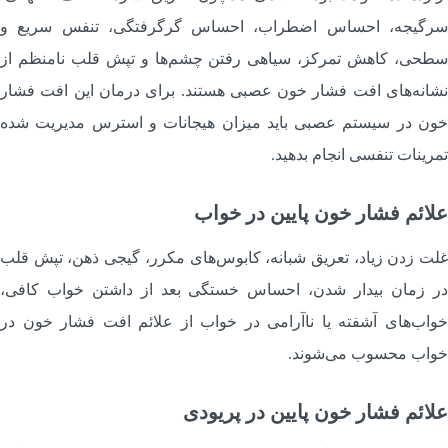
رگیجه، احساس اضطراب، احساس گرگرفتگی، تنفس سریع و
طحی، کاهش تمرکز، سیاهی رفتن چشم‌ها و تپش قلب نامنظم از
شانه‌های افت فشار خون عصبی هستند. برای درمان این افت فشار
ون در سیستم عصبی باید میزان هیجانات و استرس مدیریت شده
مرینات تنفسی انجام بدهید.
لائم فشار خون پایین در خواب
لت زدن زیاد، تعریق شبانه، کابوس‌های مکرر، گیجی ذهن، تپش قلب
ر زمان بیدار شدن، احساس خستگی بعد از داشتن خواب کافی،
واب‌های آشفته یا ناآرامی در خواب از علائم افت فشار خون در
واب محسوب می‌شوند.
لائم فشار خون پایین در پریودی