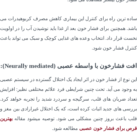
اده ترین راه برای کنترل این بیماری کاهش مصرف کربوهیدرات می
اشد. همچنین برای فشار خون بعد از غذا باید نوشیدن آب را در اولویت
خست قرار داد. انتخاب وعده های غذایی کوچک و سبک می تواند باعث
نترل فشار خون شود.
فت فشارخون با واسطه عصبی (Neurally mediated):
ین نوع از فشار خون در اثر ایجاد یک اختلال گسترده در سیستم عصبی
ه وجود می آید. تحت چنین شرایطی فرد علائم مختلفی نظیر: افزایش
عداد ضربان های قلب، سرگیجه و سردرد شدید را تجربه خواهد کرد.
ررسی های جدید اثبات کرده است، که یک اختلال غیرارادی بین مغز و
لب باعث بروز چنین مشکلی می شود. توصیه میشود مقاله
بهترین
رص برای فشار خون عصبی
مطالعه شود.